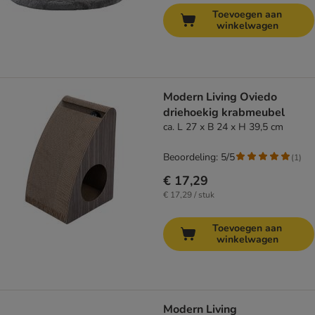
Toevoegen aan
winkelwagen
Modern Living Oviedo
driehoekig krabmeubel
ca. L 27 x B 24 x H 39,5 cm
Beoordeling: 5/5
(
1
)
€ 17,29
€ 17,29 / stuk
Toevoegen aan
winkelwagen
Modern Living