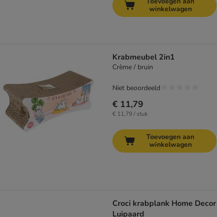
Toevoegen aan
winkelwagen
Krabmeubel 2in1
Crème / bruin
Niet beoordeeld
€ 11,79
€ 11,79 / stuk
Toevoegen aan
winkelwagen
Croci krabplank Home Decor
Luipaard