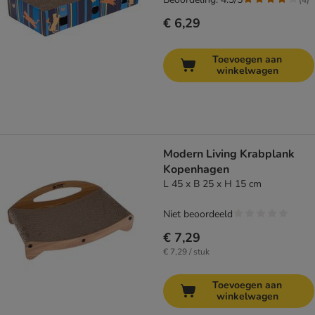
€ 6,29
Toevoegen aan
winkelwagen
Modern Living Krabplank
Kopenhagen
L 45 x B 25 x H 15 cm
Niet beoordeeld
€ 7,29
€ 7,29 / stuk
Toevoegen aan
winkelwagen