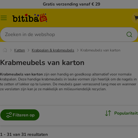
Gratis verzending vanaf € 29
Catalogusmenu
Zoeken
Katten
Krabpalen & krabmeubels
Krabmeubels van karton
Krabmeubels van karton
Krabmeubels van karton
zijn een handig en goedkoop alternatief voor normale
krabpalen. Deze handige krabmeubels in leuke vormen zijn heerlijk om de nagels in
te zetten of lekker op te luieren. De meubels gaan verrassend lang mee en wanneer
ze versleten zijn kan je ze makkelijk en milieuvriendelijk recyclen.
Populariteit
Filteren op
1 - 31 van 31 resultaten