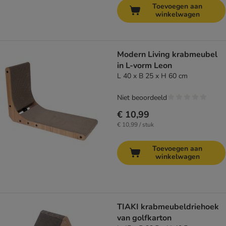
Toevoegen aan
winkelwagen
Modern Living krabmeubel
in L-vorm Leon
L 40 x B 25 x H 60 cm
Niet beoordeeld
€ 10,99
€ 10,99 / stuk
Toevoegen aan
winkelwagen
TIAKI krabmeubeldriehoek
van golfkarton