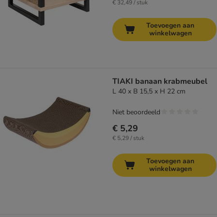
€ 32,49 / stuk
Toevoegen aan
winkelwagen
TIAKI banaan krabmeubel
L 40 x B 15,5 x H 22 cm
Niet beoordeeld
€ 5,29
€ 5,29 / stuk
Toevoegen aan
winkelwagen