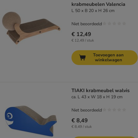
krabmeubelen Valencia
L 50 x B 20 x H 26 cm
Niet beoordeeld
€ 12,49
€ 12,49 / stuk
Toevoegen aan
winkelwagen
TIAKI krabmeubel walvis
ca. L 43 x W 18 x H 19 cm
Niet beoordeeld
€ 8,49
€ 8,49 / stuk