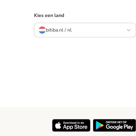
Kies een land
bitiba.nl / nl