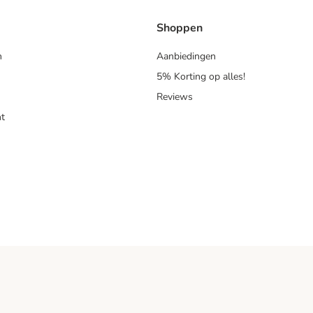
Shoppen
n
Aanbiedingen
5% Korting op alles!
Reviews
t