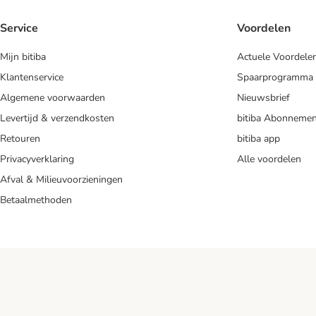
Service
Voordelen
Mijn bitiba
Actuele Voordele
Klantenservice
Spaarprogramma
Algemene voorwaarden
Nieuwsbrief
Levertijd & verzendkosten
bitiba Abonnemen
Retouren
bitiba app
Privacyverklaring
Alle voordelen
Afval & Milieuvoorzieningen
Betaalmethoden