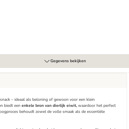
en
Gegevens bekijken
nack – ideaal als beloning of gewoon voor een klein
en biedt een
enkele bron van dierlijk eiwit,
waardoor het perfect
roogproces behoudt zowel de volle smaak als de essentiële