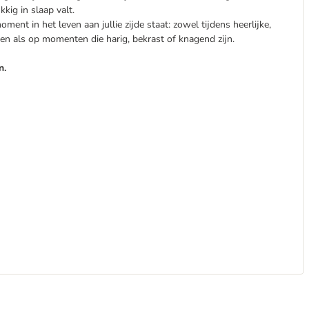
kig in slaap valt.
ment in het leven aan jullie zijde staat: zowel tijdens heerlijke,
n als op momenten die harig, bekrast of knagend zijn.
n.