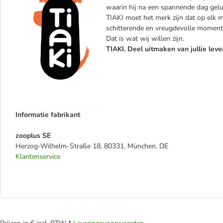
waarin hij na een spannende dag geluk
TIAKI moet het merk zijn dat op elk mo
schitterende en vreugdevolle momente
Dat is wat wij willen zijn.
TIAKI. Deel uitmaken van jullie leve
Informatie fabrikant
zooplus SE
Herzog-Wilhelm-Straße 18, 80331, München, DE
Klantenservice