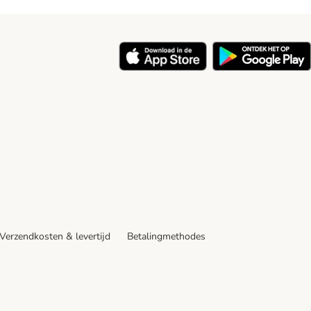
y
Verzendkosten & levertijd
Betalingmethodes