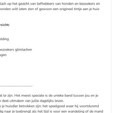
lach op het gezicht van liefhebbers van honden en bezoekers en
 honden wilt laten zien of gewoon een origineel tintje aan je huis
zicht:
elding
ezoekers glimlachen
ngen
___________________
al te zijn. Het meest speciale is de unieke band tussen jou en je
deel uitmaken van jullie dagelijks leven.
je huisdier betrokken zijn: het speelgoed waar hij voortdurend
dig naar je toebrengt als het tijd is voor een wandeling of de mand