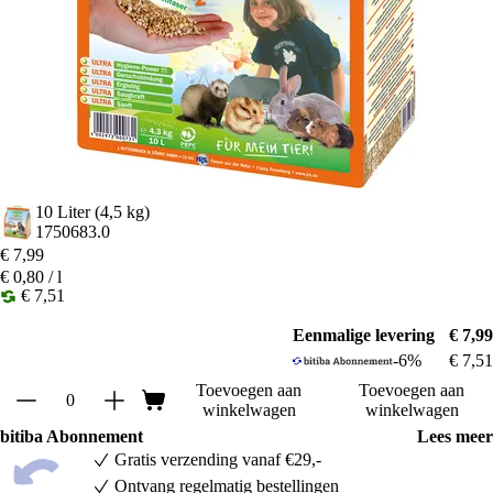
10 Liter (4,5 kg)
1750683.0
€ 7,99
€ 0,80 / l
€ 7,51
Eenmalige levering
€ 7,99
-6%
€ 7,51
Toevoegen aan
Toevoegen aan
winkelwagen
winkelwagen
bitiba Abonnement
Lees meer
Gratis verzending vanaf €29,-
Ontvang regelmatig bestellingen