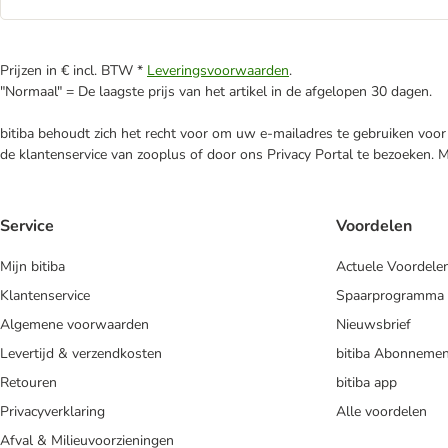
Prijzen in € incl. BTW *
Leveringsvoorwaarden
.
"Normaal" = De laagste prijs van het artikel in de afgelopen 30 dagen.
bitiba behoudt zich het recht voor om uw e-mailadres te gebruiken voor 
de klantenservice van zooplus of door ons Privacy Portal te bezoeken. 
Service
Voordelen
Mijn bitiba
Actuele Voordele
Klantenservice
Spaarprogramma
Algemene voorwaarden
Nieuwsbrief
Levertijd & verzendkosten
bitiba Abonnemen
Retouren
bitiba app
Privacyverklaring
Alle voordelen
Afval & Milieuvoorzieningen