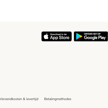
y
Verzendkosten & levertijd
Betalingmethodes