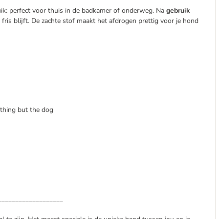
ruik: perfect voor thuis in de badkamer of onderweg. Na
gebruik
jd fris blijft. De zachte stof maakt het afdrogen prettig voor je hond
ything but the dog
___________________