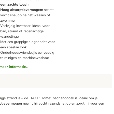
een zachte touch
Hoog absorptievermogen:
neemt
vocht snel op na het wassen of
zwemmen
Veelzijdig inzetbaar: ideaal voor
bad, strand of regenachtige
wandelingen
Met een grappige sloganprint voor
een speelse look
Onderhoudsvriendelijk: eenvoudig
te reinigen en machinewasbaar
meer informatie...
agje strand is – de TIAKI “Home” badhanddoek is ideaal om je
ptievermogen
neemt hij vocht razendsnel op en zorgt hij voor een