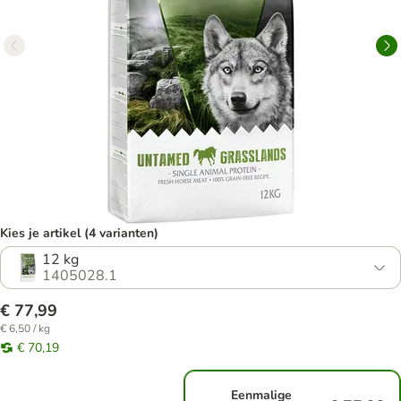
Kies je artikel (4 varianten)
12 kg
1405028.1
€ 77,99
€ 6,50 / kg
€ 70,19
Eenmalige