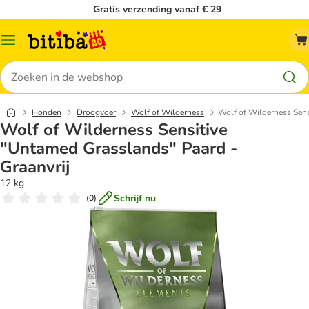
Gratis verzending vanaf € 29
Catalogusmenu
Zoeken
Honden
Droogvoer
Wolf of Wilderness
Wolf of Wilderness Sens
Wolf of Wilderness Sensitive
"Untamed Grasslands" Paard -
Graanvrij
12 kg
Schrijf nu
(
0
)