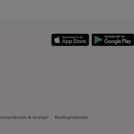
y
Verzendkosten & levertijd
Betalingmethodes