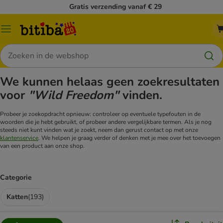
Gratis verzending vanaf € 29
Catalogusmenu
Zoeken
We kunnen helaas geen zoekresultaten
voor
"Wild Freedom"
vinden.
Probeer je zoekopdracht opnieuw: controleer op eventuele typefouten in de
woorden die je hebt gebruikt, of probeer andere vergelijkbare termen. Als je nog
steeds niet kunt vinden wat je zoekt, neem dan gerust contact op met onze
klantenservice
. We helpen je graag verder of denken met je mee over het toevoegen
van een product aan onze shop.
Categorie
Katten
(
193
)