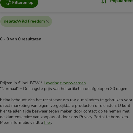
Populariteit
Filteren op
delete
:
Wild Freedom
0 - 0 van 0 resultaten
Prijzen in € incl. BTW *
Leveringsvoorwaarden
.
"Normaal" = De laagste prijs van het artikel in de afgelopen 30 dagen.
bitiba behoudt zich het recht voor om uw e-mailadres te gebruiken voor
direct marketing van eigen, vergelijkbare producten of diensten. U kunt
hier te allen tijde bezwaar tegen maken door contact op te nemen met
de klantenservice van zooplus of door ons Privacy Portal te bezoeken.
Meer informatie vindt u
hier
.