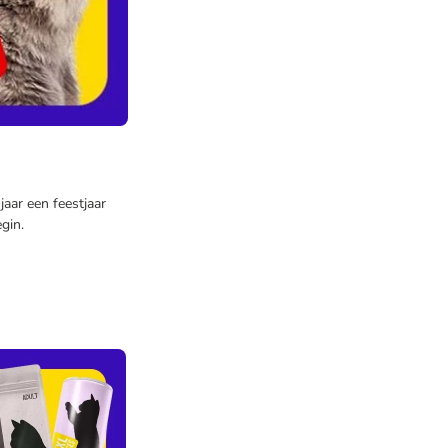
aar een feestjaar
gin.