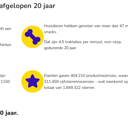
 afgelopen 20 jaar
Huisdieren hebben genoten van meer dan 47 m
eft een
snacks.
Dat zijn 4,5 traktaties per minuut, non-stop,
fanten.
gedurende 20 jaar.
zijn
Klanten gaven 404.210 productrecensies, waar
a 1150
311.459 vijfsterrenrecensies - wat neerkomt o
totaal van 1.849.322 sterren.
0 jaar.