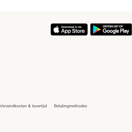
y
Verzendkosten & levertijd
Betalingmethodes