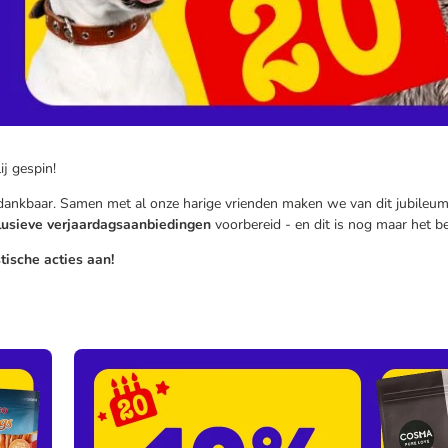
ij gespin!
dankbaar. Samen met al onze harige vrienden maken we van dit jubileumj
lusieve verjaardagsaanbiedingen
voorbereid - en dit is nog maar het be
tische acties aan!