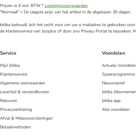
Prijzen in € incl. BTW *
Leveringsvoorwaarden
.
"Normaal" = De laagste prijs van het artikel in de afgelopen 30 dagen.
bitiba behoudt zich het recht voor om uw e-mailadres te gebruiken voor 
de klantenservice van zooplus of door ons Privacy Portal te bezoeken. 
Service
Voordelen
Mijn bitiba
Actuele Voordele
Klantenservice
Spaarprogramma
Algemene voorwaarden
Nieuwsbrief
Levertijd & verzendkosten
bitiba Abonnemen
Retouren
bitiba app
Privacyverklaring
Alle voordelen
Afval & Milieuvoorzieningen
Betaalmethoden